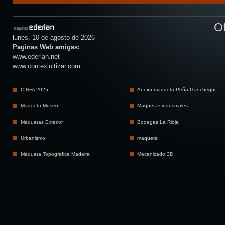
Of
lunes, 10 de agosto de 2026
Paginas Web amigas:
www.ederlan.net
www.contexloitizar.com
CINFA 2025
Anexo maqueta Peña Ganchegui
Maqueta Museo
Maquetas industriales
Maquetas Exterior
Bodegas La Rioja
Urbanismo
maqueta
Maqueta Topográfica Madeira
Mecanizado 3D