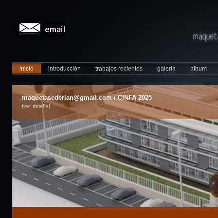
inicio
introducción
trabajos recientes
galería
album
maquetasederlan@gmail.com / CINFA 2025
(ver detalle)