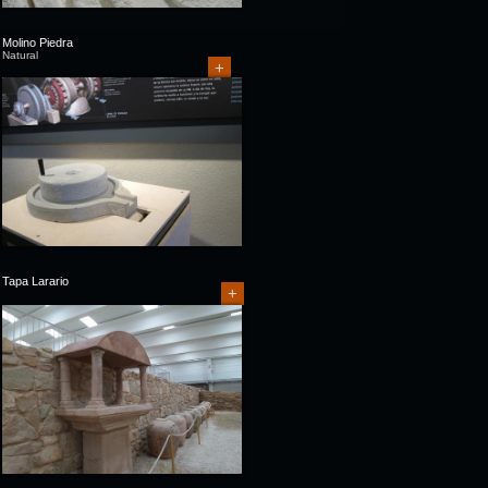
Molino Piedra
Natural
+
Tapa Larario
+