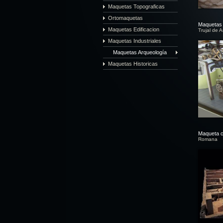
Maquetas Topograficas
Ortomaquetas
Maquetas 
Maquetas Edificacion
Trujal de A
Maquetas Industriales
Maquetas Arqueología
Maquetas Historicas
Maqueta 
Romana