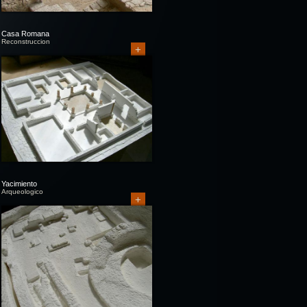
Casa Romana
Reconstruccion
+
Yacimiento
Arqueologico
+