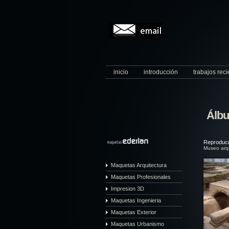
inicio
introducción
trabajos rec
Álb
Reproducc
Museo arq
Maquetas Arquitectura
Maquetas Profesionales
Impresion 3D
Maquetas Ingenieria
Maquetas Exterior
Maquetas Urbanismo