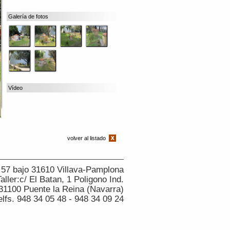
Galería de fotos
Vídeo
volver al listado
, 57 bajo 31610 Villava-Pamplona
ller:c/ El Batan, 1 Poligono Ind.
31100 Puente la Reina (Navarra)
elfs. 948 34 05 48 - 948 34 09 24