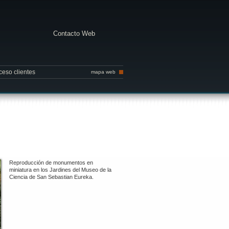
Contacto Web
ceso clientes
mapa web
Reproducción de monumentos en
miniatura en los Jardines del Museo de la
Ciencia de San Sebastian Eureka.